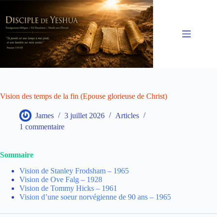
Passer
au
contenu
Vision des temps de la fin (Epouse glorieuse de Christ)
James
3 juillet 2026
Articles
1 commentaire
Sommaire
Vision de Stanley Frodsham – 1965
Vision de Ove Falg – 1928
Vision de Tommy Hicks – 1961
Vision d’une soeur norvégienne de 90 ans – 1965