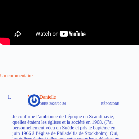
Un commentaire
Wahl Danielle
11 OCTOBRE 2023/20:56
RÉPONDRE
Je confirme l’ambiance de l’époque en Scandinavie,
quelles étaient les églises et la société en 1968. (J’ai
personnellement vécu en Suède et pris le baptême en
juin 1966 à l’église de Philadelfia de Stockholm). Oui,
les églises étaient telles que cette soeur les a décrites en