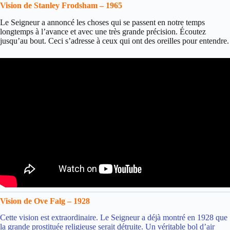
Vision de Stanley Frodsham – 1965
Le Seigneur a annoncé les choses qui se passent en notre temps
longtemps à l’avance et avec une très grande précision. Écoutez
jusqu’au bout. Ceci s’adresse à ceux qui ont des oreilles pour entendre.
Vision de Ove Falg – 1928
Cette vision est extraordinaire. Le Seigneur a déjà montré en 1928 que
la grande prostituée religieuse serait détruite. Un véritable bol d’air