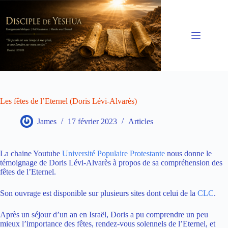
Passer
au
contenu
Les fêtes de l’Eternel (Doris Lévi-Alvarès)
James
17 février 2023
Articles
La chaine Youtube
Université Populaire Protestante
nous donne le
témoignage de Doris Lévi-Alvarès à propos de sa compréhension des
fêtes de l’Eternel.
Son ouvrage est disponible sur plusieurs sites dont celui de la
CLC
.
Après un séjour d’un an en Israël, Doris a pu comprendre un peu
mieux l’importance des fêtes, rendez-vous solennels de l’Eternel, et