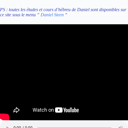
PS : toutes les études et cours d’hébreu de Daniel sont disponibles sur
ce site sous le menu ”
Daniel Steen
“