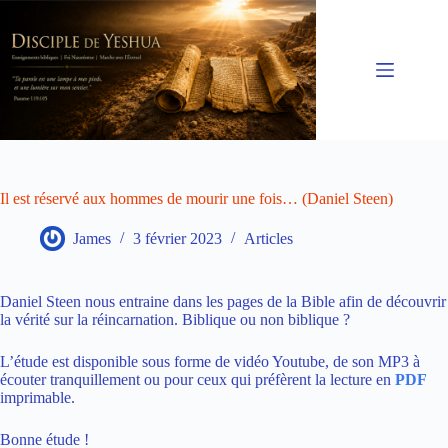
Passer
au
contenu
Il est réservé aux hommes de mourir une fois… (Daniel Steen)
James
3 février 2023
Articles
Daniel Steen nous entraine dans les pages de la Bible afin de découvrir
la vérité sur la réincarnation. Biblique ou non biblique ?
L’étude est disponible sous forme de vidéo Youtube, de son MP3 à
écouter tranquillement ou pour ceux qui préfèrent la lecture en
PDF
imprimable.
Bonne étude !