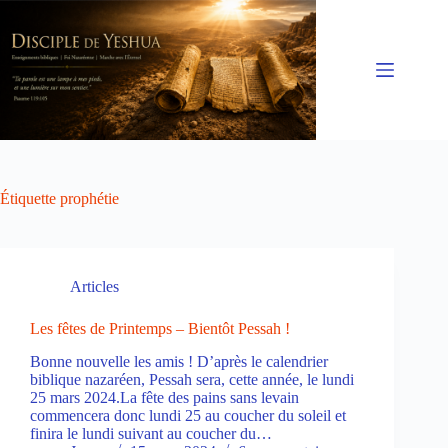
Passer
au
contenu
Étiquette
prophétie
Articles
Les fêtes de Printemps – Bientôt Pessah !
Bonne nouvelle les amis ! D’après le calendrier
biblique nazaréen, Pessah sera, cette année, le lundi
25 mars 2024.La fête des pains sans levain
commencera donc lundi 25 au coucher du soleil et
finira le lundi suivant au coucher du…