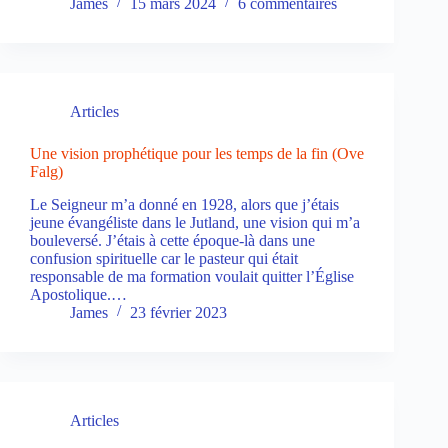
James
15 mars 2024
6 commentaires
Articles
Une vision prophétique pour les temps de la fin (Ove
Falg)
Le Seigneur m’a donné en 1928, alors que j’étais
jeune évangéliste dans le Jutland, une vision qui m’a
bouleversé. J’étais à cette époque-là dans une
confusion spirituelle car le pasteur qui était
responsable de ma formation voulait quitter l’Église
Apostolique.…
James
23 février 2023
Articles