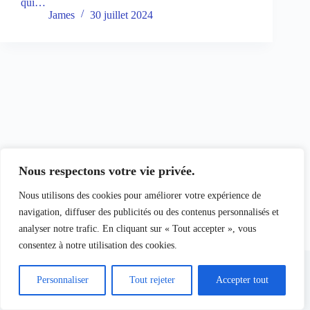
qui…
James
30 juillet 2024
Nous respectons votre vie privée.
Nous utilisons des cookies pour améliorer votre expérience de
navigation, diffuser des publicités ou des contenus personnalisés et
analyser notre trafic. En cliquant sur « Tout accepter », vous
consentez à notre utilisation des cookies.
Copyright © 2026 - Yeshua Inside
Personnaliser
Tout rejeter
Accepter tout
Contact :
james.israel.69460@gmail.com