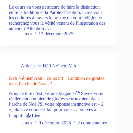
Le cours va vous permettre de faire la distinction
entre la tradition et la Parole d’Elohim. Lisez vous
les écritures à travers le prisme de votre religion ou
recherchez vous la vérité venant de l’inspiration des
auteurs ? Attention :…
James
12 décembre 2025
Articles
,
✨ Défi Né’hèmiYah
Défi Né’hèmiYah – cours #3 – Combien de girafes
dans l’arche de Noah ?
Non, ce titre n’est pas une blague ! 🙂 Savez-vous
réellement combien de girafes se trouvaient dans
l’arche de Noé ?Si votre réponse instinctive est « 2
», alors ce cours est fait pour vous… preuves à
l’appui ! 📥 Lien…
James
9 décembre 2025
2 commentaires