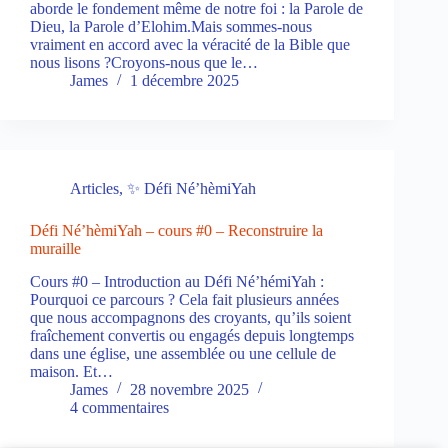
aborde le fondement même de notre foi : la Parole de
Dieu, la Parole d’Elohim.Mais sommes-nous
vraiment en accord avec la véracité de la Bible que
nous lisons ?Croyons-nous que le…
James
1 décembre 2025
Articles
,
✨ Défi Né’hèmiYah
Défi Né’hèmiYah – cours #0 – Reconstruire la
muraille
Cours #0 – Introduction au Défi Né’hémiYah :
Pourquoi ce parcours ? Cela fait plusieurs années
que nous accompagnons des croyants, qu’ils soient
fraîchement convertis ou engagés depuis longtemps
dans une église, une assemblée ou une cellule de
maison. Et…
James
28 novembre 2025
4 commentaires