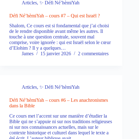
Articles
,
✨ Défi Né’hèmiYah
Défi Né’hèmiYah – cours #7 – Qui est Israël ?
Shalom, Ce cours est si fondamental que j’ai choisi
de le rendre disponible avant même les autres. Il
touche à une question centrale, souvent mal
comprise, voire ignorée : qui est Israël selon le cœur
d’Elohim ? Il y a quelques…
James
15 janvier 2026
2 commentaires
Articles
,
✨ Défi Né’hèmiYah
Défi Né’hèmiYah – cours #6 – Les anachronismes
dans la Bible
Ce cours met l’accent sur une manière d’étudier la
Bible qui ne s’appuie ni sur nos traditions religieuses
ni sur nos connaissances actuelles, mais sur le
contexte historique et culturel dans lequel le texte a
été écrit. L’auteur biblique avait…