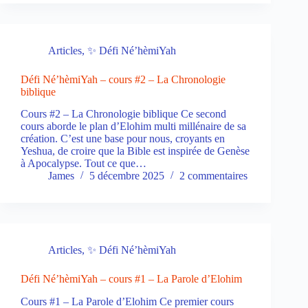
Articles
,
✨ Défi Né’hèmiYah
Défi Né’hèmiYah – cours #2 – La Chronologie
biblique
Cours #2 – La Chronologie biblique Ce second
cours aborde le plan d’Elohim multi millénaire de sa
création. C’est une base pour nous, croyants en
Yeshua, de croire que la Bible est inspirée de Genèse
à Apocalypse. Tout ce que…
James
5 décembre 2025
2 commentaires
Articles
,
✨ Défi Né’hèmiYah
Défi Né’hèmiYah – cours #1 – La Parole d’Elohim
Cours #1 – La Parole d’Elohim Ce premier cours