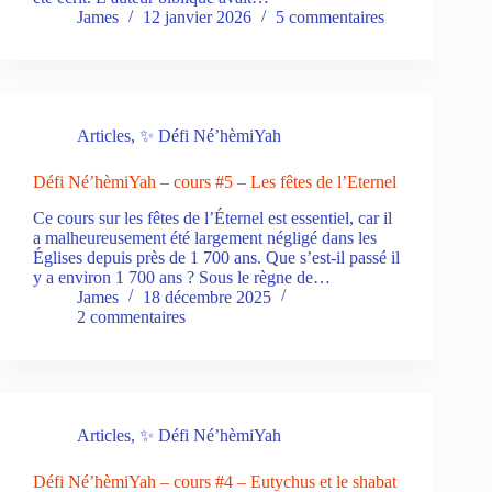
James
12 janvier 2026
5 commentaires
Articles
,
✨ Défi Né’hèmiYah
Défi Né’hèmiYah – cours #5 – Les fêtes de l’Eternel
Ce cours sur les fêtes de l’Éternel est essentiel, car il
a malheureusement été largement négligé dans les
Églises depuis près de 1 700 ans. Que s’est-il passé il
y a environ 1 700 ans ? Sous le règne de…
James
18 décembre 2025
2 commentaires
Articles
,
✨ Défi Né’hèmiYah
Défi Né’hèmiYah – cours #4 – Eutychus et le shabat